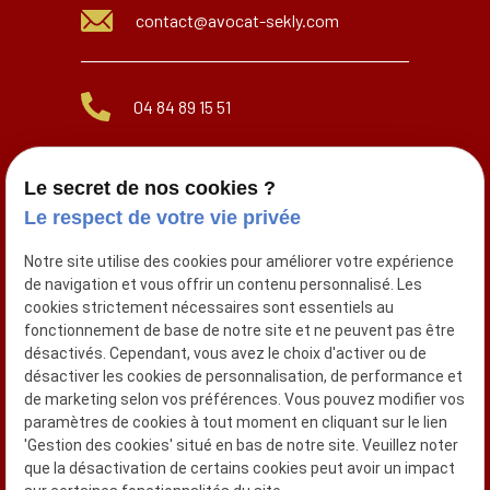
contact@avocat-sekly.com
04 84 89 15 51
Le secret de nos cookies ?
06 07 97 34 54
Le respect de votre vie privée
Notre site utilise des cookies pour améliorer votre expérience
de navigation et vous offrir un contenu personnalisé. Les
Réseaux sociaux
cookies strictement nécessaires sont essentiels au
fonctionnement de base de notre site et ne peuvent pas être
désactivés. Cependant, vous avez le choix d'activer ou de
désactiver les cookies de personnalisation, de performance et
de marketing selon vos préférences. Vous pouvez modifier vos
paramètres de cookies à tout moment en cliquant sur le lien
'Gestion des cookies' situé en bas de notre site. Veuillez noter
Siret :
que la désactivation de certains cookies peut avoir un impact
39474649900034