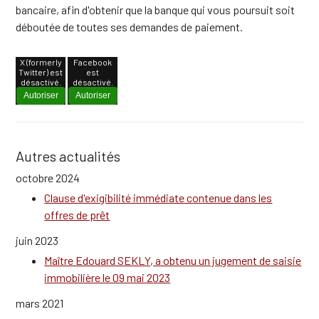
bancaire, afin d'obtenir que la banque qui vous poursuit soit
déboutée de toutes ses demandes de paiement.
X (formerly
Facebook
Twitter) est
est
désactivé.
désactivé.
Autoriser
Autoriser
Autres actualités
octobre 2024
Clause d'exigibilité immédiate contenue dans les
offres de prêt
juin 2023
Maître Edouard SEKLY, a obtenu un jugement de saisie
immobilière le 09 mai 2023
mars 2021