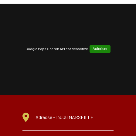
Google Maps Search API est désactivé.
Autoriser
Adresse -
13006 MARSEILLE