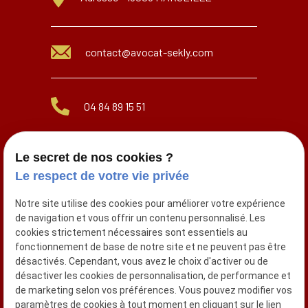
contact@avocat-sekly.com
04 84 89 15 51
Le secret de nos cookies ?
06 07 97 34 54
Le respect de votre vie privée
Notre site utilise des cookies pour améliorer votre expérience
de navigation et vous offrir un contenu personnalisé. Les
Réseaux sociaux
cookies strictement nécessaires sont essentiels au
fonctionnement de base de notre site et ne peuvent pas être
désactivés. Cependant, vous avez le choix d'activer ou de
désactiver les cookies de personnalisation, de performance et
de marketing selon vos préférences. Vous pouvez modifier vos
paramètres de cookies à tout moment en cliquant sur le lien