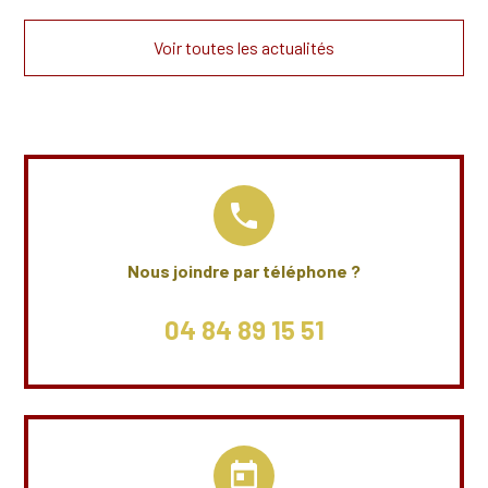
Voir toutes les actualités
phone
Nous joindre par téléphone ?
04 84 89 15 51
today