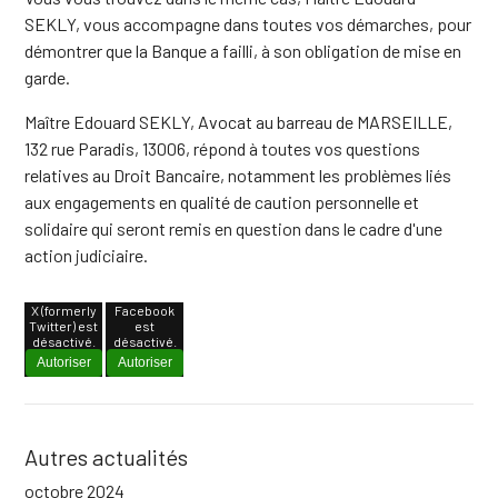
SEKLY, vous accompagne dans toutes vos démarches, pour
démontrer que la Banque a failli, à son obligation de mise en
garde.
Maître Edouard SEKLY, Avocat au barreau de MARSEILLE,
132 rue Paradis, 13006, répond à toutes vos questions
relatives au Droit Bancaire, notamment les problèmes liés
aux engagements en qualité de caution personnelle et
solidaire qui seront remis en question dans le cadre d'une
action judiciaire.
X (formerly
Facebook
Twitter) est
est
désactivé.
désactivé.
Autoriser
Autoriser
Autres actualités
octobre 2024