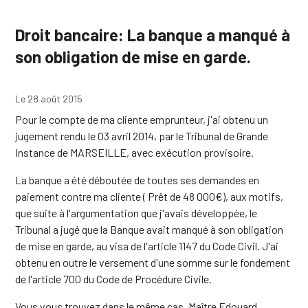
Droit bancaire: La banque a manqué à
son obligation de mise en garde.
Le 28 août 2015
Pour le compte de ma cliente emprunteur, j'ai obtenu un
jugement rendu le 03 avril 2014, par le Tribunal de Grande
Instance de MARSEILLE, avec exécution provisoire.
La banque a été déboutée de toutes ses demandes en
paiement contre ma cliente ( Prêt de 48 000€), aux motifs,
que suite à l'argumentation que j'avais développée, le
Tribunal a jugé que la Banque avait manqué à son obligation
de mise en garde, au visa de l'article 1147 du Code Civil. J'ai
obtenu en outre le versement d'une somme sur le fondement
de l'article 700 du Code de Procédure Civile.
Vous vous trouvez dans le même cas, Maître Edouard